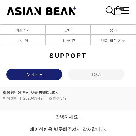
0
아프리카
남미
중미
아시아
디카페인
대회 협찬 생두
SUPPORT
NOTICE
Q&A
에이션빈에 오신 것을 환영합니다.
에이션빈
|
2023-09-19
|
조회수 349
안녕하세요~
에이션빈을 방문해주셔서 감사합니다.