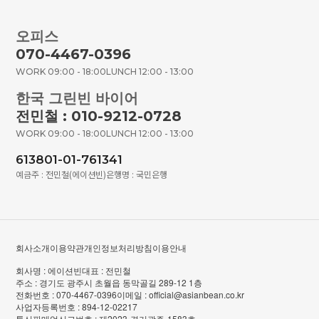
오피스
070-4467-0396
WORK 09:00 - 18:00
LUNCH 12:00 - 13:00
한국 그린빈 바이어
전민철 : 010-9212-0728
WORK 09:00 - 18:00
LUNCH 12:00 - 13:00
613801-01-761341
예금주 : 전민철(에이션빈)
은행명 : 국민은행
회사소개
이용약관
개인정보처리방침
이용안내
회사명 : 에이션빈
대표 : 전민철
주소 : 경기도 광주시 초월읍 동막골길 289-12 1층
전화번호 : 070-4467-0396
이메일 : official@asianbean.co.kr
사업자등록번호 : 894-12-02217
통신판매업신고번호 : 제2023-경기광주-1583호