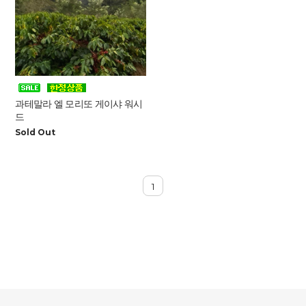
과테말라 엘 모리또 게이샤 워시
드
Sold Out
1