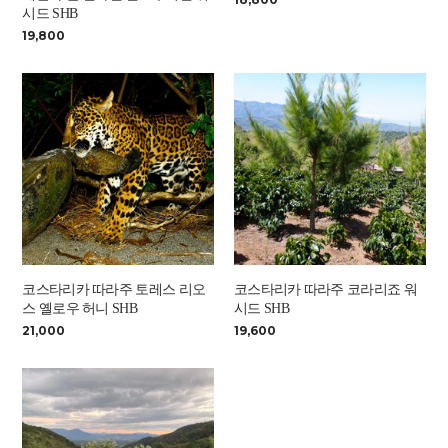
시드 SHB
19,800
코스타리카 따라주 토레스 리오
코스타리카 따라주 코라리죠 워
스 옐로우 허니 SHB
시드 SHB
21,000
19,600