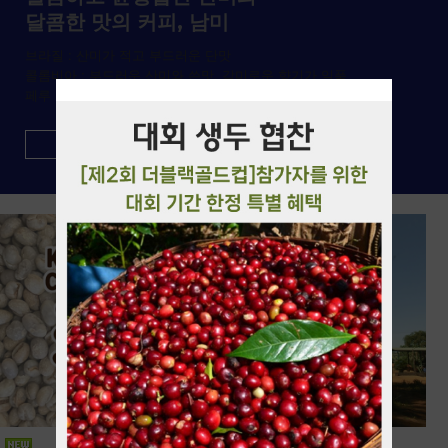
달콤한 맛의 커피, 남미
브라질 : 산미가 적고 부드러운 단맛
콜롬비아 : 부드러운 산미와 쓴맛, 감미로운 향기가 일품
페루 : 부드러운 향과 기분 좋은 신맛,우수한 바디감
more