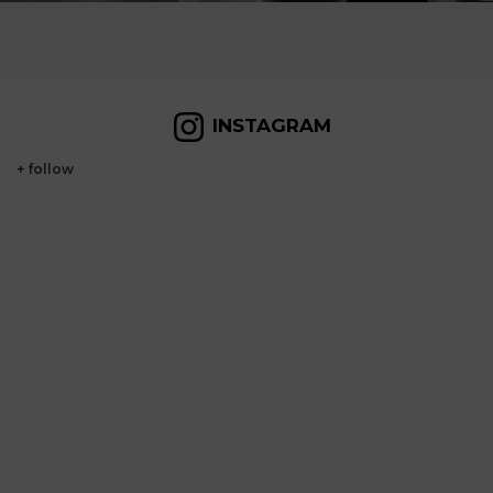
INSTAGRAM
+ follow