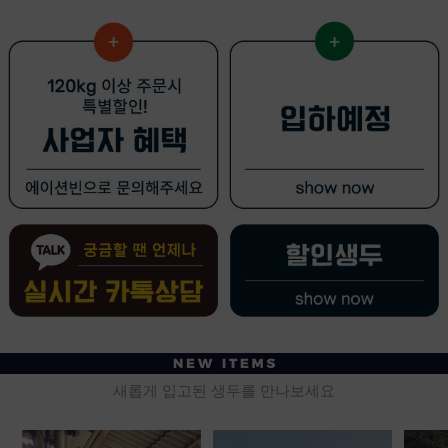
새롭게 입고된 생두를 만나보세요