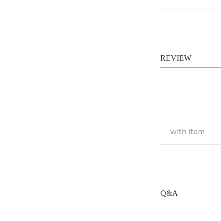
REVIEW
with item
Q&A