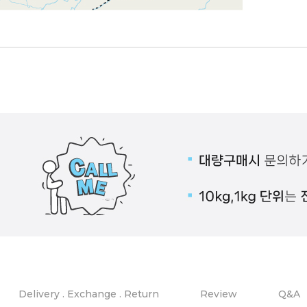
Delivery . Exchange . Return
Review
Q&A