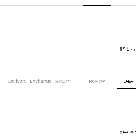
등록된 리뷰
Delivery . Exchange . Return
Review
Q&A
등록된 문의