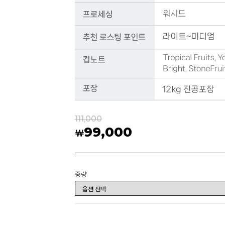
111,000
99,000
￦
중량