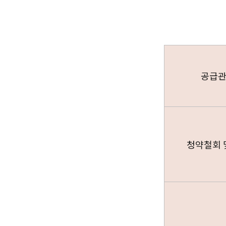
공급관
청약철회 