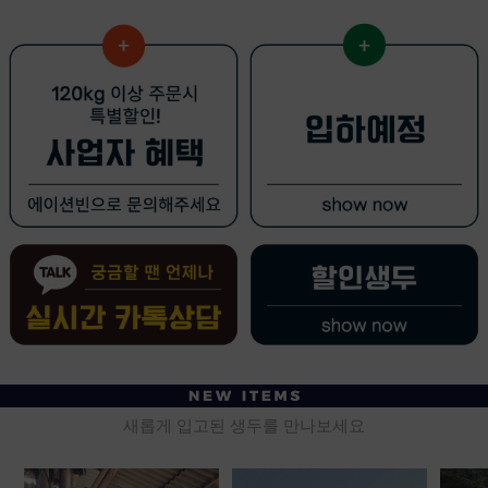
새롭게 입고된 생두를 만나보세요