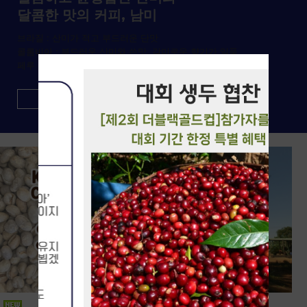
달콤한 맛의 커피, 남미
브라질 : 산미가 적고 부드러운 단맛
콜롬비아 : 부드러운 산미와 쓴맛, 감미로운 향기가 일품
페루 : 부드러운 향과 기분 좋은 신맛,우수한 바디감
more