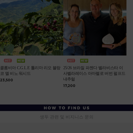
콜롬비아 C.G.L.E 톨리마 리오 블랑
25/26 브라질 파젠다 벨라비스타 이
코 엘 비노 워시드
사벨라레이스 아마렐로 버번 펄프드
내추럴
23,500
17,200
생두 관련 및 비지니스 문의