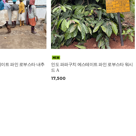
테이트 파인 로부스타 내추
인도 파파구치 에스테이트 파인 로부스타 워시
드 A
17,500