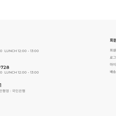
회
회원
00
LUNCH 12:00 - 13:00
로그
마이
0728
배송
00
LUNCH 12:00 - 13:00
1
은행명 : 국민은행