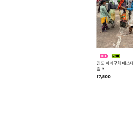
인도 파파구치 에스
럴 A
17,500